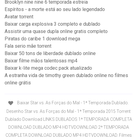
Brooklyn nine nine 6 temporada estreia
Espíritos - a morte está ao seu lado legendado
Avatar torrent
Baixar carga explosiva 3 completo e dublado
Assistir uma quase dupla online gratis completo
Piratas do caribe 1 download mega
Fala serio mãe torrent
Baixar 50 tons de liberdade dublado online
Baixar filme mãos talentosas mp4
Baixar k-lite mega codec pack atualizado
A estranha vida de timothy green dublado online no filmes
online grátis
Baixar Star vs. As Forças do Mal - 1ª Temporada Dublado.
Desenho Star vs. As Forças do Mal - 1ª Temporada 2015 Torrent
Dublado Download LINKS DUBLADOS 1ª TEMPORADA COMPLETA
DOWNLOAD DUBLADO MP4 HDTVDOWNLOAD 2ª TEMPORADA
COMPLETA DOWNLOAD DUBLADO MP4 HDTVDOWNLOAD. Filmes