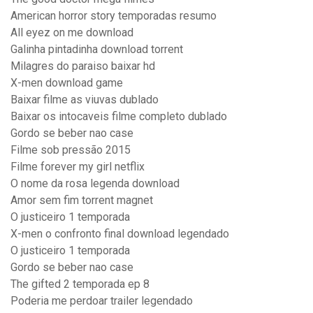
American horror story temporadas resumo
All eyez on me download
Galinha pintadinha download torrent
Milagres do paraiso baixar hd
X-men download game
Baixar filme as viuvas dublado
Baixar os intocaveis filme completo dublado
Gordo se beber nao case
Filme sob pressão 2015
Filme forever my girl netflix
O nome da rosa legenda download
Amor sem fim torrent magnet
O justiceiro 1 temporada
X-men o confronto final download legendado
O justiceiro 1 temporada
Gordo se beber nao case
The gifted 2 temporada ep 8
Poderia me perdoar trailer legendado