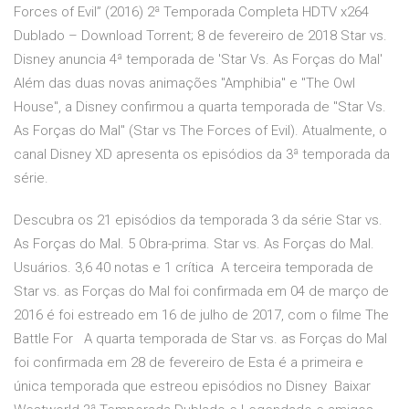
Forces of Evil” (2016) 2ª Temporada Completa HDTV x264
Dublado – Download Torrent; 8 de fevereiro de 2018 Star vs.
Disney anuncia 4ª temporada de 'Star Vs. As Forças do Mal'
Além das duas novas animações "Amphibia" e "The Owl
House", a Disney confirmou a quarta temporada de "Star Vs.
As Forças do Mal" (Star vs The Forces of Evil). Atualmente, o
canal Disney XD apresenta os episódios da 3ª temporada da
série.
Descubra os 21 episódios da temporada 3 da série Star vs.
As Forças do Mal. 5 Obra-prima. Star vs. As Forças do Mal.
Usuários. 3,6 40 notas e 1 crítica A terceira temporada de
Star vs. as Forças do Mal foi confirmada em 04 de março de
2016 é foi estreado em 16 de julho de 2017, com o filme The
Battle For A quarta temporada de Star vs. as Forças do Mal
foi confirmada em 28 de fevereiro de Esta é a primeira e
única temporada que estreou episódios no Disney Baixar