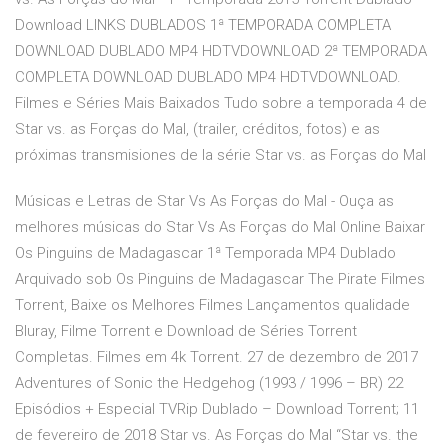
Download LINKS DUBLADOS 1ª TEMPORADA COMPLETA
DOWNLOAD DUBLADO MP4 HDTVDOWNLOAD 2ª TEMPORADA
COMPLETA DOWNLOAD DUBLADO MP4 HDTVDOWNLOAD.
Filmes e Séries Mais Baixados Tudo sobre a temporada 4 de
Star vs. as Forças do Mal, (trailer, créditos, fotos) e as
próximas transmisiones de la série Star vs. as Forças do Mal
Músicas e Letras de Star Vs As Forças do Mal - Ouça as
melhores músicas do Star Vs As Forças do Mal Online Baixar
Os Pinguins de Madagascar 1ª Temporada MP4 Dublado
Arquivado sob Os Pinguins de Madagascar The Pirate Filmes
Torrent, Baixe os Melhores Filmes Lançamentos qualidade
Bluray, Filme Torrent e Download de Séries Torrent
Completas. Filmes em 4k Torrent. 27 de dezembro de 2017
Adventures of Sonic the Hedgehog (1993 / 1996 – BR) 22
Episódios + Especial TVRip Dublado – Download Torrent; 11
de fevereiro de 2018 Star vs. As Forças do Mal “Star vs. the