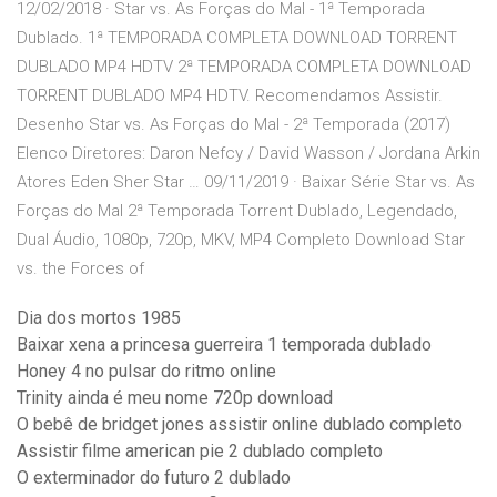
12/02/2018 · Star vs. As Forças do Mal - 1ª Temporada
Dublado. 1ª TEMPORADA COMPLETA DOWNLOAD TORRENT
DUBLADO MP4 HDTV 2ª TEMPORADA COMPLETA DOWNLOAD
TORRENT DUBLADO MP4 HDTV. Recomendamos Assistir.
Desenho Star vs. As Forças do Mal - 2ª Temporada (2017)
Elenco Diretores: Daron Nefcy / David Wasson / Jordana Arkin
Atores Eden Sher Star … 09/11/2019 · Baixar Série Star vs. As
Forças do Mal 2ª Temporada Torrent Dublado, Legendado,
Dual Áudio, 1080p, 720p, MKV, MP4 Completo Download Star
vs. the Forces of
Dia dos mortos 1985
Baixar xena a princesa guerreira 1 temporada dublado
Honey 4 no pulsar do ritmo online
Trinity ainda é meu nome 720p download
O bebê de bridget jones assistir online dublado completo
Assistir filme american pie 2 dublado completo
O exterminador do futuro 2 dublado