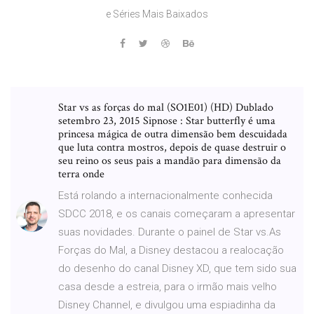
e Séries Mais Baixados
Star vs as forças do mal (SO1E01) (HD) Dublado
setembro 23, 2015 Sipnose : Star butterfly é uma
princesa mágica de outra dimensão bem descuidada
que luta contra mostros, depois de quase destruir o
seu reino os seus pais a mandão para dimensão da
terra onde
Está rolando a internacionalmente conhecida
SDCC 2018, e os canais começaram a apresentar
suas novidades. Durante o painel de Star vs.As
Forças do Mal, a Disney destacou a realocação
do desenho do canal Disney XD, que tem sido sua
casa desde a estreia, para o irmão mais velho
Disney Channel, e divulgou uma espiadinha da