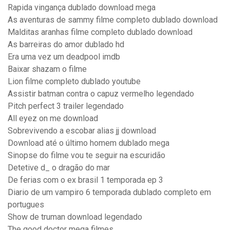
Rapida vingança dublado download mega
As aventuras de sammy filme completo dublado download
Malditas aranhas filme completo dublado download
As barreiras do amor dublado hd
Era uma vez um deadpool imdb
Baixar shazam o filme
Lion filme completo dublado youtube
Assistir batman contra o capuz vermelho legendado
Pitch perfect 3 trailer legendado
All eyez on me download
Sobrevivendo a escobar alias jj download
Download até o último homem dublado mega
Sinopse do filme vou te seguir na escuridão
Detetive d_ o dragão do mar
De ferias com o ex brasil 1 temporada ep 3
Diario de um vampiro 6 temporada dublado completo em
portugues
Show de truman download legendado
The good doctor mega filmes