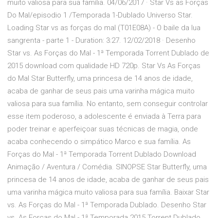
muito valiosa para sua família. 04/06/2017 · Star Vs as Forças
Do Mal/episodio 1 /Temporada 1-Dublado Universo Star.
Loading Star vs as forças do mal (T01E08A) - O baile da lua
sangrenta - parte 1 - Duration: 3:27. 12/02/2018 · Desenho
Star vs. As Forças do Mal - 1ª Temporada Torrent Dublado de
2015 download com qualidade HD 720p. Star Vs As Forças
do Mal Star Butterfly, uma princesa de 14 anos de idade,
acaba de ganhar de seus pais uma varinha mágica muito
valiosa para sua família. No entanto, sem conseguir controlar
esse item poderoso, a adolescente é enviada à Terra para
poder treinar e aperfeiçoar suas técnicas de magia, onde
acaba conhecendo o simpático Marco e sua família. As
Forças do Mal - 1ª Temporada Torrent Dublado Download
Animação / Aventura / Comédia. SINOPSE Star Butterfly, uma
princesa de 14 anos de idade, acaba de ganhar de seus pais
uma varinha mágica muito valiosa para sua família. Baixar Star
vs. As Forças do Mal - 1ª Temporada Dublado. Desenho Star
vs. As Forças do Mal - 1ª Temporada 2015 Torrent Dublado