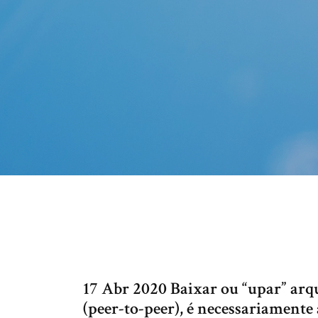
17 Abr 2020 Baixar ou “upar” arq
(peer-to-peer), é necessariamente