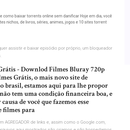
 como baixar torrents online sem danificar Hoje em dia, você
 nichos, de livros, séries, animes, jogos e 10 sites torrent
quer assistir e baixar episódio por próprio, um bloqueador
.
 Grátis - Downlod Filmes Bluray 720p
lmes Grátis, o mais novo site de
o brasil, estamos aqui para lhe propor
 não tem uma condição financeira boa, e
 causa de você que fazemos esse
 filmes para
s um AGREGADOR de links e, assim como o Google.com,
s arquivos aqui mostrados não criamos e não hospedamos