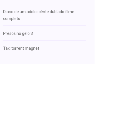
Diario de um adolescênte dublado filme
completo
Presos no gelo 3
Taxi torrent magnet