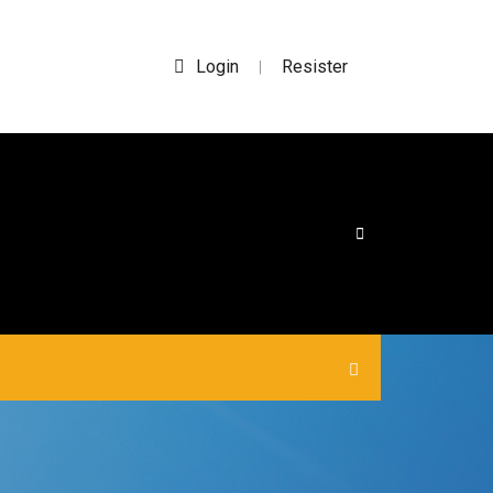
Login
Resister
|