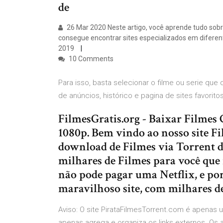
de
26 Mar 2020 Neste artigo, você aprende tudo sobre
consegue encontrar sites especializados em diferentes
2019
10 Comments
Para isso, basta selecionar o filme ou serie que 
de anúncios, histórico e pagina de sites favoritos
FilmesGratis.org - Baixar Filmes
1080p. Bem vindo ao nosso site Fi
download de Filmes via Torrent d
milhares de Filmes para você que
não pode pagar uma Netflix, e por
maravilhoso site, com milhares de
Aviso: O site PirataFilmesTorrent.com é apena
apenas agrega e organiza os links externos. O