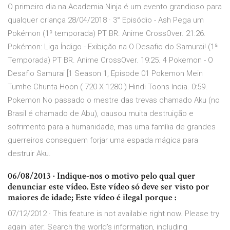
O primeiro dia na Academia Ninja é um evento grandioso para
qualquer criança 28/04/2018 · 3° Episódio - Ash Pega um
Pokémon (1ª temporada) PT BR. Anime CrossOver. 21:26.
Pokémon: Liga Índigo - Exibição na O Desafio do Samurai! (1ª
Temporada) PT BR. Anime CrossOver. 19:25. 4 Pokemon - O
Desafio Samurai [1 Season 1, Episode 01 Pokemon Mein
Tumhe Chunta Hoon ( 720 X 1280 ) Hindi Toons India. 0:59.
Pokemon No passado o mestre das trevas chamado Aku (no
Brasil é chamado de Abu), causou muita destruição e
sofrimento para a humanidade, mas uma família de grandes
guerreiros conseguem forjar uma espada mágica para
destruir Aku.
06/08/2013 · Indique-nos o motivo pelo qual quer
denunciar este vídeo. Este vídeo só deve ser visto por
maiores de idade; Este vídeo é ilegal porque :
07/12/2012 · This feature is not available right now. Please try
again later. Search the world's information, including