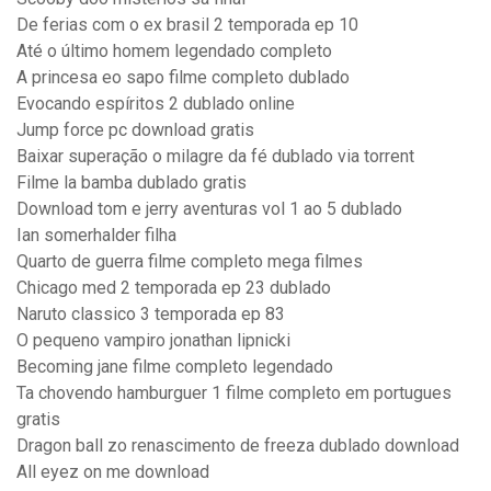
De ferias com o ex brasil 2 temporada ep 10
Até o último homem legendado completo
A princesa eo sapo filme completo dublado
Evocando espíritos 2 dublado online
Jump force pc download gratis
Baixar superação o milagre da fé dublado via torrent
Filme la bamba dublado gratis
Download tom e jerry aventuras vol 1 ao 5 dublado
Ian somerhalder filha
Quarto de guerra filme completo mega filmes
Chicago med 2 temporada ep 23 dublado
Naruto classico 3 temporada ep 83
O pequeno vampiro jonathan lipnicki
Becoming jane filme completo legendado
Ta chovendo hamburguer 1 filme completo em portugues
gratis
Dragon ball zo renascimento de freeza dublado download
All eyez on me download