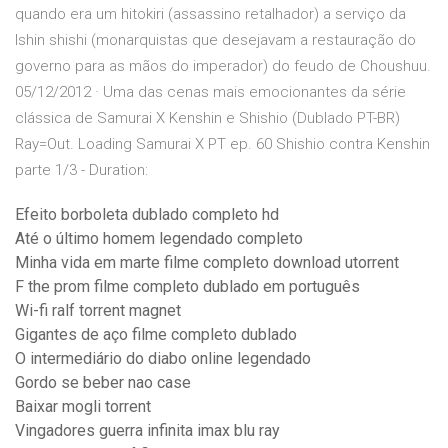
quando era um hitokiri (assassino retalhador) a serviço da
Ishin shishi (monarquistas que desejavam a restauração do
governo para as mãos do imperador) do feudo de Choushuu.
05/12/2012 · Uma das cenas mais emocionantes da série
clássica de Samurai X Kenshin e Shishio (Dublado PT-BR)
Ray=Out. Loading Samurai X PT ep. 60 Shishio contra Kenshin
parte 1/3 - Duration:
Efeito borboleta dublado completo hd
Até o último homem legendado completo
Minha vida em marte filme completo download utorrent
F the prom filme completo dublado em português
Wi-fi ralf torrent magnet
Gigantes de aço filme completo dublado
O intermediário do diabo online legendado
Gordo se beber nao case
Baixar mogli torrent
Vingadores guerra infinita imax blu ray