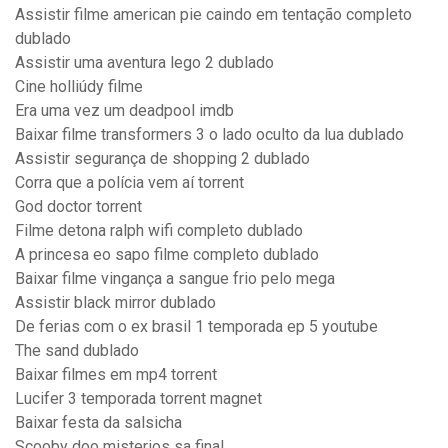
Assistir filme american pie caindo em tentação completo
dublado
Assistir uma aventura lego 2 dublado
Cine holliúdy filme
Era uma vez um deadpool imdb
Baixar filme transformers 3 o lado oculto da lua dublado
Assistir segurança de shopping 2 dublado
Corra que a polícia vem aí torrent
God doctor torrent
Filme detona ralph wifi completo dublado
A princesa eo sapo filme completo dublado
Baixar filme vingança a sangue frio pelo mega
Assistir black mirror dublado
De ferias com o ex brasil 1 temporada ep 5 youtube
The sand dublado
Baixar filmes em mp4 torrent
Lucifer 3 temporada torrent magnet
Baixar festa da salsicha
Scooby doo misterios sa final