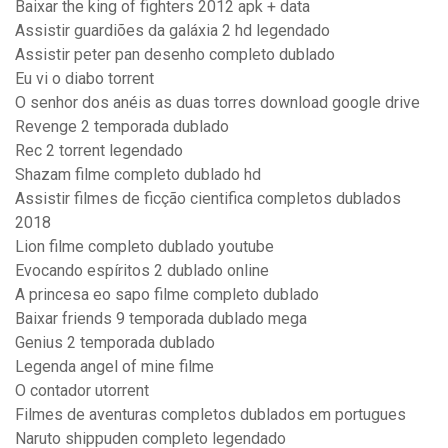
Baixar the king of fighters 2012 apk + data
Assistir guardiões da galáxia 2 hd legendado
Assistir peter pan desenho completo dublado
Eu vi o diabo torrent
O senhor dos anéis as duas torres download google drive
Revenge 2 temporada dublado
Rec 2 torrent legendado
Shazam filme completo dublado hd
Assistir filmes de ficção cientifica completos dublados
2018
Lion filme completo dublado youtube
Evocando espíritos 2 dublado online
A princesa eo sapo filme completo dublado
Baixar friends 9 temporada dublado mega
Genius 2 temporada dublado
Legenda angel of mine filme
O contador utorrent
Filmes de aventuras completos dublados em portugues
Naruto shippuden completo legendado