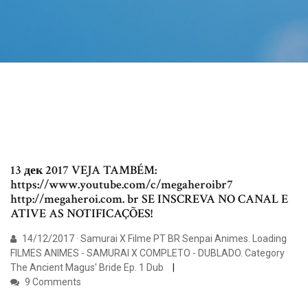
13 дек 2017 VEJA TAMBÉM:
https://www.youtube.com/c/megaheroibr7
http://megaheroi.com. br SE INSCREVA NO CANAL E
ATIVE AS NOTIFICAÇÕES!
14/12/2017 · Samurai X Filme PT BR Senpai Animes. Loading
FILMES ANIMES - SAMURAI X COMPLETO - DUBLADO. Category
The Ancient Magus' Bride Ep. 1 Dub
9 Comments