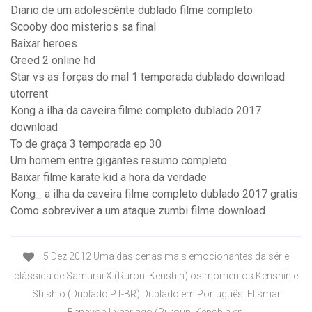
Diario de um adolescênte dublado filme completo
Scooby doo misterios sa final
Baixar heroes
Creed 2 online hd
Star vs as forças do mal 1 temporada dublado download
utorrent
Kong a ilha da caveira filme completo dublado 2017
download
To de graça 3 temporada ep 30
Um homem entre gigantes resumo completo
Baixar filme karate kid a hora da verdade
Kong_ a ilha da caveira filme completo dublado 2017 gratis
Como sobreviver a um ataque zumbi filme download
5 Dez 2012 Uma das cenas mais emocionantes da série
clássica de Samurai X (Ruroni Kenshin) os momentos Kenshin e
Shishio (Dublado PT-BR) Dublado em Português. Elismar
Benayon1 year ago (Rurouni Kenshin ep.