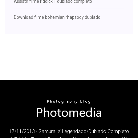
Assistir filme riddick 1 dublado completo
Download filme bohemian rhapsody dublado
17/11/2013 · Samurai X Legendado/Dublado Completo