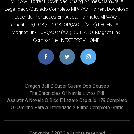
MP4/AVI Torrent Download, Chang-Animes, Samurai X
Legendado/Dublado Completo MP4/AVI Torrent Download.
Legenda: Portugues Embutida. Formato: MP4/AVI.
Tamanho: 6,0 GB / 14 GB. OPÇÃO 1 (MP4) LEGENDADO.
Magnet Link . OPÇÃO 2 (AVI) DUBLADO. Magnet Link .
Compartilhe. NEXT PREV HOME.
Dragon Ball Z Super Guerra Dos Deuses
The Chronicles Of Narnia Livros Pdf
Assistir A Novela O Rico E Lazaro Capitulo 179 Completo
O Caminho Para A Eternidade 2 Filme Completo Gratis
Copyright ©
2026 All rights reserved